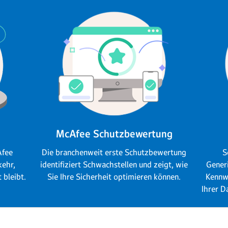
McAfee Schutzbewertung
Afee
Die branchenweit erste Schutzbewertung
S
kehr,
identifiziert Schwachstellen und zeigt, wie
Gener
 bleibt.
Sie Ihre Sicherheit optimieren können.
Kennw
Ihrer D