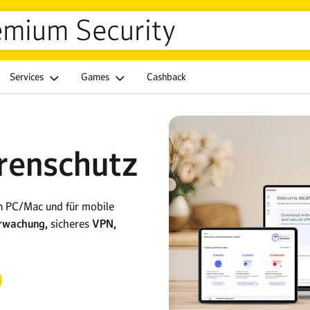
mium Security
Services
Games
Cashback
renschutz
en PC/Mac und für mobile
erwachung,
sicheres
VPN,