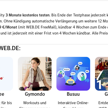
rity
3 Monate kostenlos testen
. Bis Ende der Testphase jederzeit 
n. Ohne Kündigung automatische Verlängerung um weitere 12 Mo
9 €/Monat
(mit WEB.DE FreeMail), kündbar 4 Wochen zum Ende de
und ist jederzeit mit einer Frist von 4 Wochen kündbar. Alle Prei
 WEB.DE:
ee
Gymondo
Busuu
G
 für bis
Workouts und
Interaktive Online-
Entde