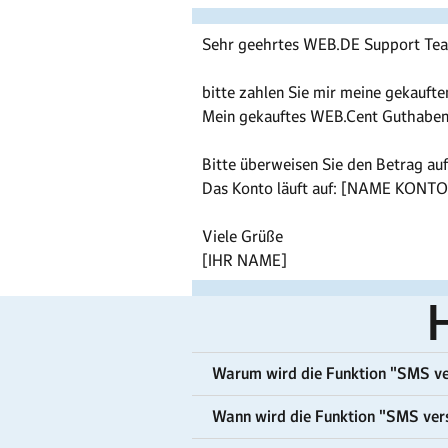
Sehr geehrtes WEB.DE Support Te
bitte zahlen Sie mir meine gekauft
Mein gekauftes WEB.Cent Guthab
Bitte überweisen Sie den Betrag au
Das Konto läuft auf: [NAME KON
Viele Grüße
[IHR NAME]
H
Warum wird die Funktion "SMS ver
Wann wird die Funktion "SMS vers