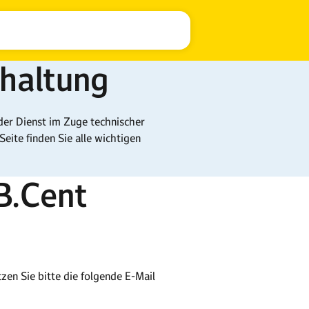
haltung
der Dienst im Zuge technischer
eite finden Sie alle wichtigen
B.Cent
n Sie bitte die folgende E-Mail