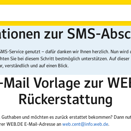
ationen zur SMS-Absc
SMS-Service genutzt – dafür danken wir Ihnen herzlich. Nun wird 
ten Sie bei diesem Schritt bestmöglich unterstützen. Auf dieser S
, verständlich und auf einen Blick.
E-Mail Vorlage zur WE
Rückerstattung
 Guthaben und möchten es zurück erstattet bekommen? Dann nutze
Ihrer WEB.DE E-Mail-Adresse an
web.cent@info.web.de
.