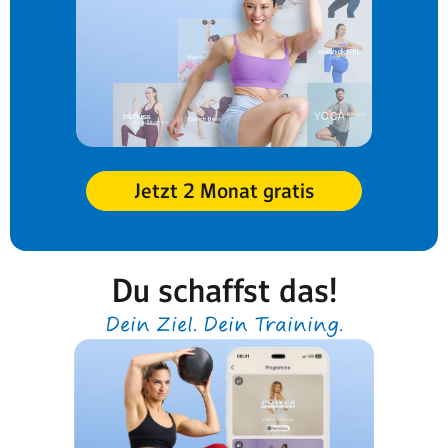
Jetzt 2 Monat gratis
Du schaffst das!
Dein Ziel. Dein Training.