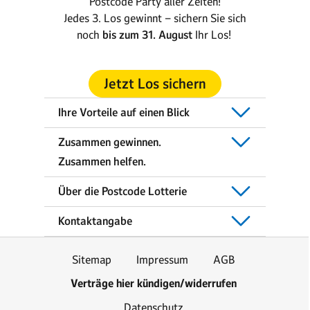
Postcode Party aller Zeiten!
Jedes 3. Los gewinnt – sichern Sie sich
noch
bis zum 31. August
Ihr Los!
Jetzt Los sichern
Ihre Vorteile auf einen Blick
Zusammen gewinnen.
Zusammen helfen.
Über die Postcode Lotterie
Kontaktangabe
Sitemap
Impressum
AGB
Verträge hier kündigen/widerrufen
Datenschutz