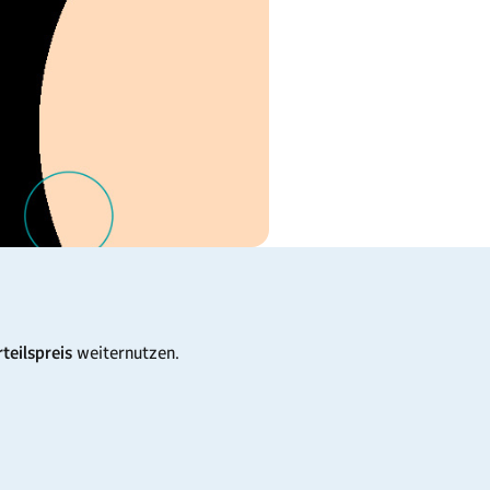
eilspreis
weiternutzen.