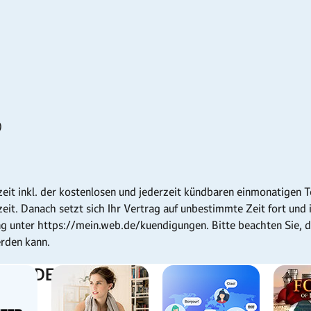
)
fzeit inkl. der kostenlosen und jederzeit kündbaren einmonatigen
t. Danach setzt sich Ihr Vertrag auf unbestimmte Zeit fort und is
 unter https://mein.web.de/kuendigungen. Bitte beachten Sie, d
rden kann.
 WEB.DE: