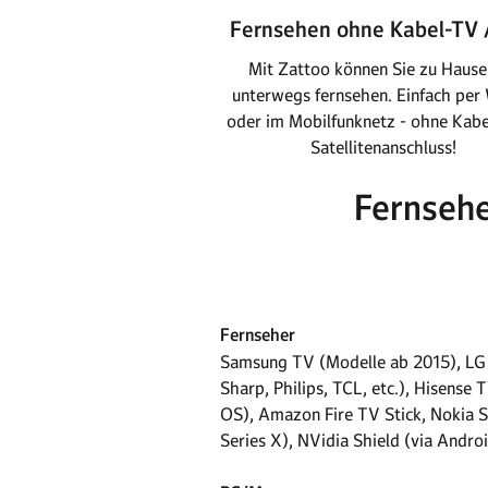
Fernsehen ohne Kabel-TV 
Mit Zattoo können Sie zu Hause
unterwegs fernsehen. Einfach pe
oder im Mobilfunknetz - ohne Kabe
Satellitenanschluss!
Fernsehe
Fernseher
Samsung TV (Modelle ab 2015), LG 
Sharp, Philips, TCL, etc.), Hisens
OS), Amazon Fire TV Stick, Nokia 
Series X), NVidia Shield (via Andro