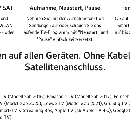
/ SAT
Aufnahme, Neustart, Pause
Fer
 und
Nehmen Sie mit der Aufnahmefunktion
Ob auf 
r WLAN
Sendungen auf oder schauen Sie das
Smartp
l- oder
laufende TV-Programm mit "Neustart" und
auf bis
"Pause" einfach zeit­versetzt.
n auf allen Geräten. Ohne Kabe
Satellitenanschluss.
TV (Modelle ab 2016), Panasonic TV (Modelle ab 2017), Fernsehe
e TV (Modelle ab 2020), Loewe TV (Modelle ab 2021), Grundig TV 
Smart-TV & Streaming Box, Apple TV (ab Apple TV 4.0), Google 
id TV).