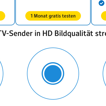
1 Monat gratis testen
V-Sender in HD Bildqualität st