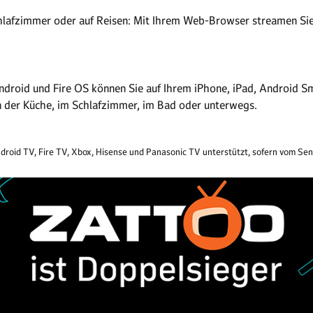
hlafzimmer oder auf Reisen: Mit Ihrem Web-Browser streamen S
ndroid und Fire OS können Sie auf Ihrem iPhone, iPad, Android Sm
in der Küche, im Schlafzimmer, im Bad oder unterwegs.
droid TV, Fire TV, Xbox, Hisense und Panasonic TV unterstützt, sofern vom Send