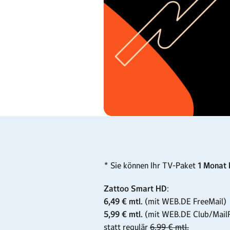
* Sie können Ihr TV-Paket
1 Monat 
Zattoo Smart HD
:
6,49 € mtl.
(mit WEB.DE FreeMail)
5,99 € mtl.
(mit WEB.DE Club/MailP
statt regulär
6,99 € mtl.