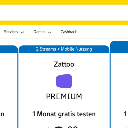
Services
Games
Cashback
Zattoo
en
1 Monat gratis testen
1