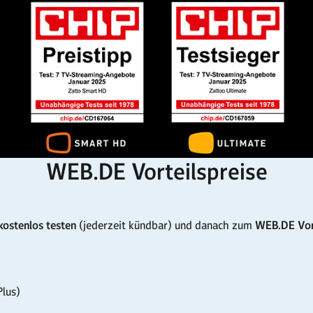
WEB.DE Vorteilspreise
kostenlos testen
(jederzeit kündbar) und danach zum
WEB.DE Vort
lus)