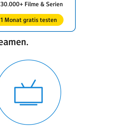
30.000+ Filme & Serien
1 Monat gratis testen
reamen.