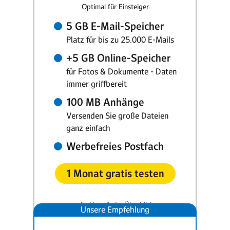
Optimal für Einsteiger
5 GB E-Mail-Speicher
Platz für bis zu 25.000 E-Mails
+5 GB Online-Speicher
für Fotos & Dokumente - Daten
immer griffbereit
100 MB Anhänge
Versenden Sie große Dateien
ganz einfach
Werbefreies Postfach
1 Monat gratis testen
alle Vorteile im Überblick