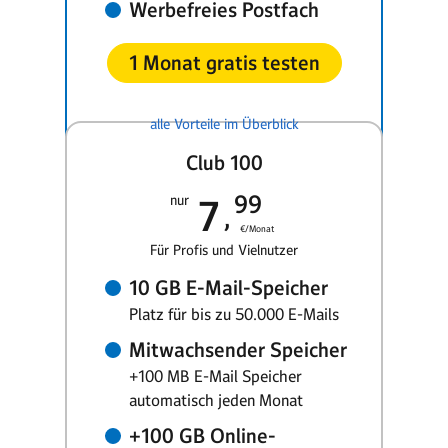
Werbefreies Postfach
1 Monat gratis testen
alle Vorteile im Überblick
Club 100
99
nur
7
€/Monat
Für Profis und Vielnutzer
10 GB E-Mail-Speicher
Platz für bis zu 50.000 E-Mails
Mitwachsender Speicher
+100 MB E-Mail Speicher
automatisch jeden Monat
+100 GB Online-