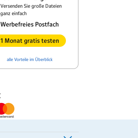
Versenden Sie große Dateien
ganz einfach
Werbefreies Postfach
1 Monat gratis testen
alle Vorteile im Überblick
: