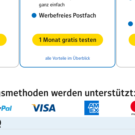
ganz einfach
Werbefreies Postfach
1 Monat gratis testen
alle Vorteile im Überblick
gsmethoden werden unterstützt
Q