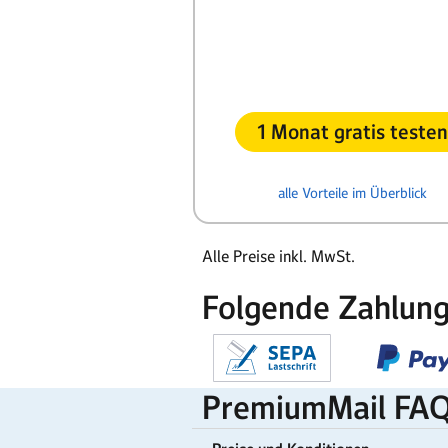
1 Monat gratis testen
alle Vorteile im Überblick
Alle Preise inkl. MwSt.
Folgende Zahlun
PremiumMail FA