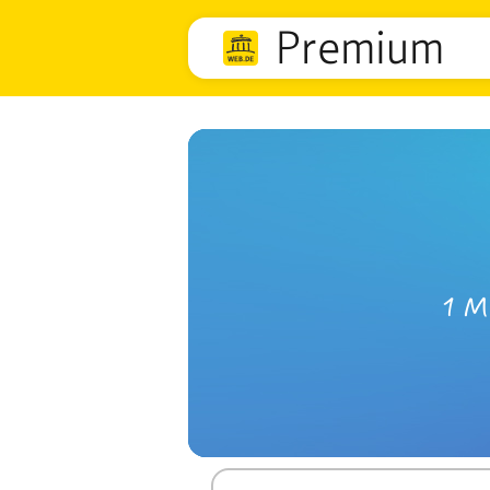
Premium
1 M