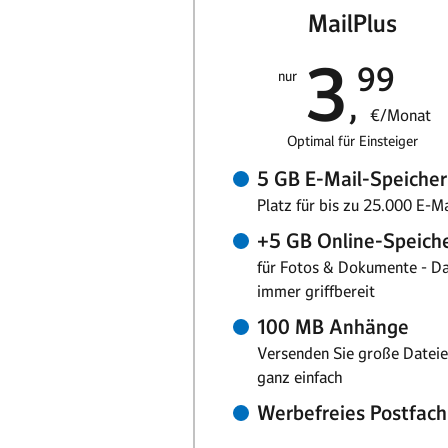
MailPlus
3
99
nur
€/Monat
Optimal für Einsteiger
5 GB E-Mail-Speicher
Platz für bis zu 25.000 E-Ma
+5 GB Online-Speich
für Fotos & Dokumente - D
immer griffbereit
100 MB Anhänge
Versenden Sie große Datei
ganz einfach
Werbefreies Postfach