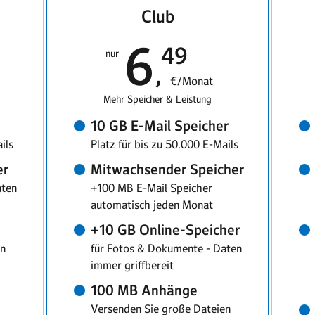
Club
6
49
nur
€/Monat
Mehr Speicher & Leistung
10 GB E-Mail Speicher
ils
Platz für bis zu 50.000 E-Mails
er
Mitwachsender Speicher
aten
+100 MB E-Mail Speicher
automatisch jeden Monat
+10 GB Online-Speicher
en
für Fotos & Dokumente - Daten
immer griffbereit
100 MB Anhänge
Versenden Sie große Dateien