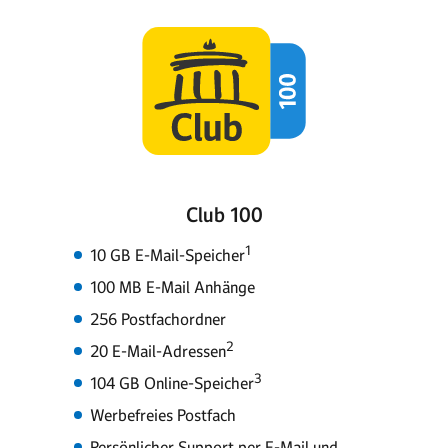
Club 100
1
10 GB E-Mail-Speicher
100 MB E-Mail Anhänge
256 Postfachordner
2
20 E-Mail-Adressen
3
104 GB Online-Speicher
Werbefreies Postfach
Persönlicher Support per E-Mail und