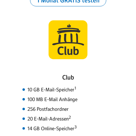
1 Monat GRATIS testen
Club
1
10 GB E-Mail-Speicher
100 MB E-Mail Anhänge
256 Postfachordner
2
20 E-Mail-Adressen
3
14 GB Online-Speicher