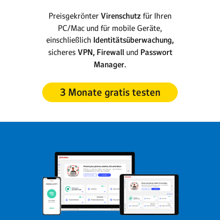
Preisgekrönter
Virenschutz
für Ihren
PC/Mac und für mobile Geräte,
einschließlich
Identitätsüberwachung,
sicheres
VPN, Firewall
und
Passwort
Manager.
3 Monate gratis testen