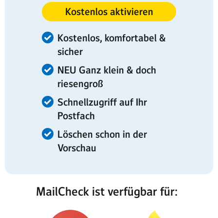
Kostenlos aktivieren
Kostenlos, komfortabel &
sicher
NEU
Ganz klein & doch
riesengroß
Schnellzugriff
auf Ihr
Postfach
Löschen schon in der
Vorschau
MailCheck ist verfügbar für: