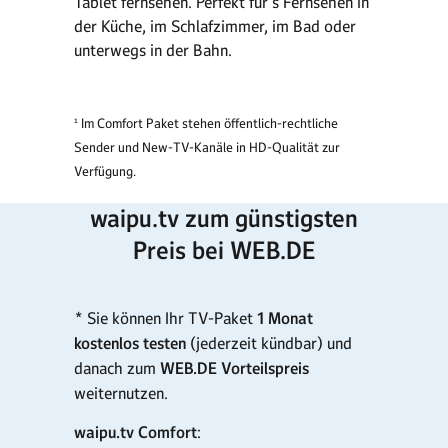
Tablet fernsehen. Perfekt für's Fernsehen in
der Küche, im Schlafzimmer, im Bad oder
unterwegs in der Bahn.
¹ Im Comfort Paket stehen öffentlich-rechtliche
Sender und New-TV-Kanäle in HD-Qualität zur
Verfügung.
waipu.tv zum günstigsten
Preis bei WEB.DE
* Sie können Ihr TV-Paket
1 Monat
kostenlos
testen
(jederzeit kündbar) und
danach zum
WEB.DE Vorteilspreis
weiternutzen.
waipu.tv Comfort
: