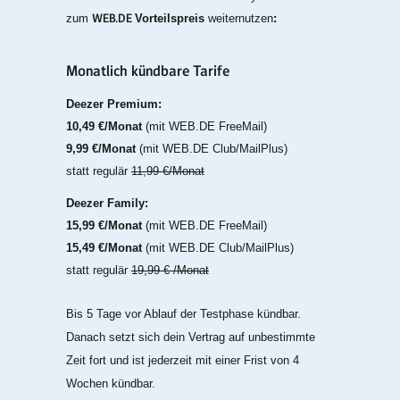
WEB.DE
zum
Vorteilspreis
weiternutzen
:
Monatlich kündbare Tarife
Deezer Premium:
10,49 €/Monat
(mit WEB.DE FreeMail)
9,99 €/Monat
(mit WEB.DE Club/MailPlus)
statt regulär
11,99 €/Monat
Deezer Family:
15,99 €/Monat
(mit WEB.DE FreeMail)
15,49 €/Monat
(mit WEB.DE Club/MailPlus)
statt regulär
19,99 € /Monat
Bis 5 Tage vor Ablauf der Testphase kündbar.
Danach setzt sich dein Vertrag auf unbestimmte
Zeit fort und ist jederzeit mit einer Frist von 4
Wochen kündbar.