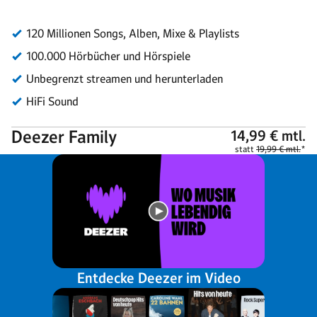
Entdecke Deezer im Video