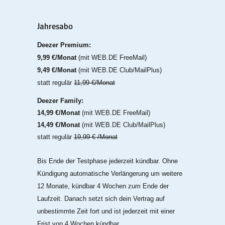
Jahresabo
Deezer Premium:
9,99 €/Monat
(mit WEB.DE FreeMail)
9,49 €/Monat
(mit WEB.DE Club/MailPlus)
statt regulär
11,99 €/Monat
Deezer Family:
14,99 €/Monat
(mit WEB.DE FreeMail)
14,49 €/Monat
(mit WEB.DE Club/MailPlus)
statt regulär
19,99 € /Monat
Bis Ende der Testphase jederzeit kündbar. Ohne
Kündigung automatische Verlängerung um weitere
12 Monate, kündbar 4 Wochen zum Ende der
Laufzeit. Danach setzt sich dein Vertrag auf
unbestimmte Zeit fort und ist jederzeit mit einer
Frist von 4 Wochen kündbar.