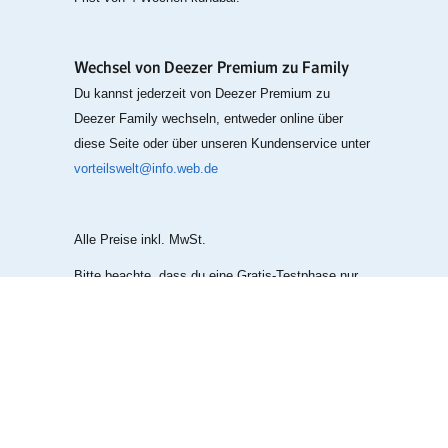
Wechsel von Deezer Premium zu Family
Du kannst jederzeit von Deezer Premium zu
Deezer Family wechseln, entweder online über
diese Seite oder über unseren Kundenservice unter
vorteilswelt@info.web.de
Alle Preise inkl. MwSt.
Bitte beachte, dass du eine Gratis-Testphase nur
einmalig in Anspruch nehmen kannst.
Weitere Top-Deals bei WEB.DE: