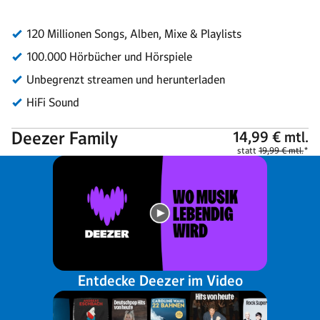
Entdecke Deezer im Video