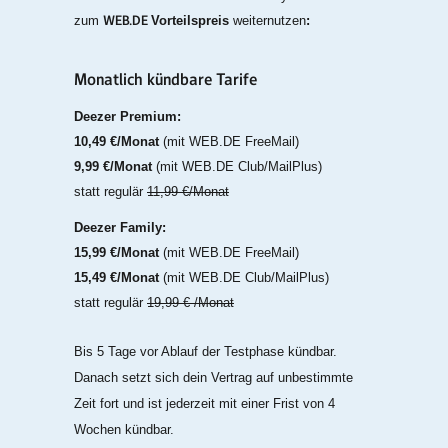
WEB.DE
zum
Vorteilspreis
weiternutzen
:
Monatlich kündbare Tarife
Deezer Premium:
10,49 €/Monat
(mit WEB.DE FreeMail)
9,99 €/Monat
(mit WEB.DE Club/MailPlus)
statt regulär
11,99 €/Monat
Deezer Family:
15,99 €/Monat
(mit WEB.DE FreeMail)
15,49 €/Monat
(mit WEB.DE Club/MailPlus)
statt regulär
19,99 € /Monat
Bis 5 Tage vor Ablauf der Testphase kündbar.
Danach setzt sich dein Vertrag auf unbestimmte
Zeit fort und ist jederzeit mit einer Frist von 4
Wochen kündbar.