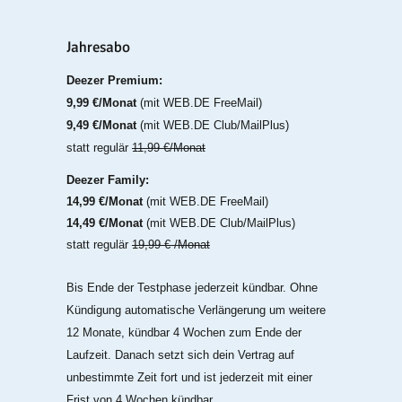
Jahresabo
Deezer Premium:
9,99 €/Monat
(mit WEB.DE FreeMail)
9,49 €/Monat
(mit WEB.DE Club/MailPlus)
statt regulär
11,99 €/Monat
Deezer Family:
14,99 €/Monat
(mit WEB.DE FreeMail)
14,49 €/Monat
(mit WEB.DE Club/MailPlus)
statt regulär
19,99 € /Monat
Bis Ende der Testphase jederzeit kündbar. Ohne
Kündigung automatische Verlängerung um weitere
12 Monate, kündbar 4 Wochen zum Ende der
Laufzeit. Danach setzt sich dein Vertrag auf
unbestimmte Zeit fort und ist jederzeit mit einer
Frist von 4 Wochen kündbar.