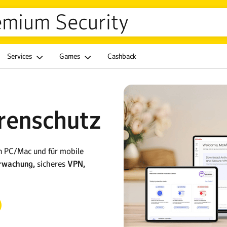
mium Security
Services
Games
Cashback
renschutz
en PC/Mac und für mobile
erwachung,
sicheres
VPN,