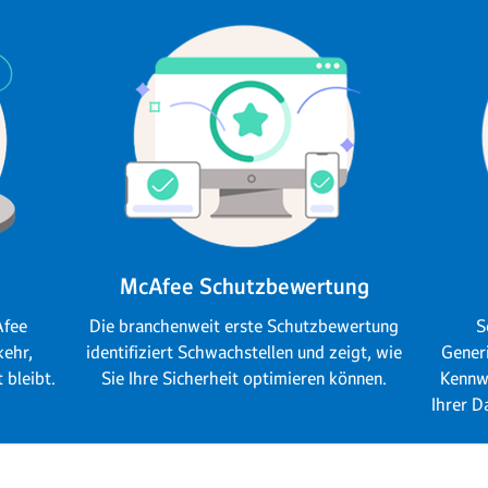
McAfee Schutzbewertung
Afee
Die branchenweit erste Schutzbewertung
S
kehr,
identifiziert Schwachstellen und zeigt, wie
Gener
 bleibt.
Sie Ihre Sicherheit optimieren können.
Kennw
Ihrer D