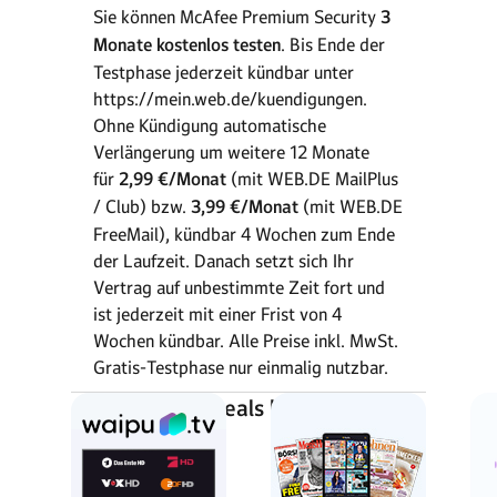
Sie können McAfee Premium Security
3
Monate kostenlos testen
. Bis Ende der
Testphase jederzeit kündbar unter
https://mein.web.de/kuendigungen.
Ohne Kündigung automatische
Verlängerung um weitere 12 Monate
für
2,99 €/Monat
(mit WEB.DE MailPlus
/ Club) bzw.
3,99 €/Monat
(mit WEB.DE
FreeMail), kündbar 4 Wochen zum Ende
der Laufzeit. Danach setzt sich Ihr
Vertrag auf unbestimmte Zeit fort und
ist jederzeit mit einer Frist von 4
Wochen kündbar. Alle Preise inkl. MwSt.
Gratis-Testphase nur einmalig nutzbar.
Weitere Top-Deals bei WEB.DE: