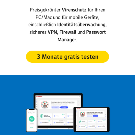
Preisgekrönter
Virenschutz
für Ihren
PC/Mac und für mobile Geräte,
einschließlich
Identitätsüberwachung,
sicheres
VPN, Firewall
und
Passwort
Manager.
3 Monate gratis testen