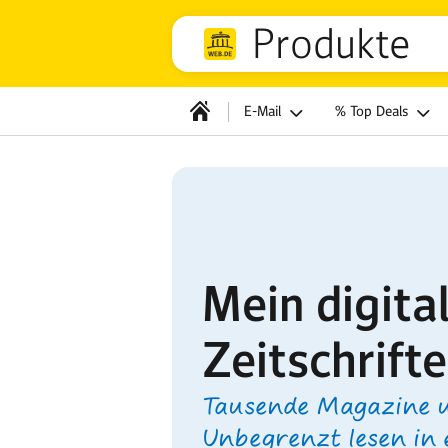
Produkte
E-Mail
% Top Deals
Mein digita
Zeitschrift
Tausende Magazine 
Unbegrenzt lesen in 