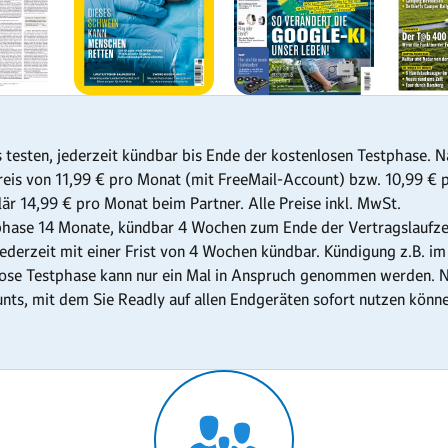
 testen, jederzeit kündbar bis Ende der kostenlosen Testphase. 
eis von 11,99 € pro Monat (mit FreeMail-Account) bzw. 10,99 €
lär 14,99 € pro Monat beim Partner. Alle Preise inkl. MwSt.
tphase 14 Monate, kündbar 4 Wochen zum Ende der Vertragslaufzei
jederzeit mit einer Frist von 4 Wochen kündbar. Kündigung z.B. i
ose Testphase kann nur ein Mal in Anspruch genommen werden. Na
unts, mit dem Sie Readly auf allen Endgeräten sofort nutzen könn