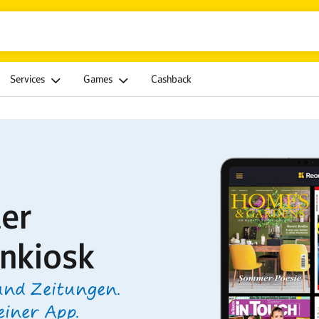
Services
Games
Cashback
ler
enkiosk
und Zeitungen.
einer App.