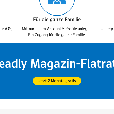
Für die ganze Familie
ür iOS,
Mit nur einem Account 5 Profile anlegen.
Unbegre
Ein Zugang für die ganze Familie.
eadly Magazin-Flatra
Jetzt 2 Monate gratis