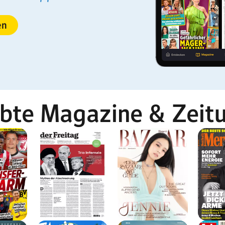
en
ebte Magazine & Zeit