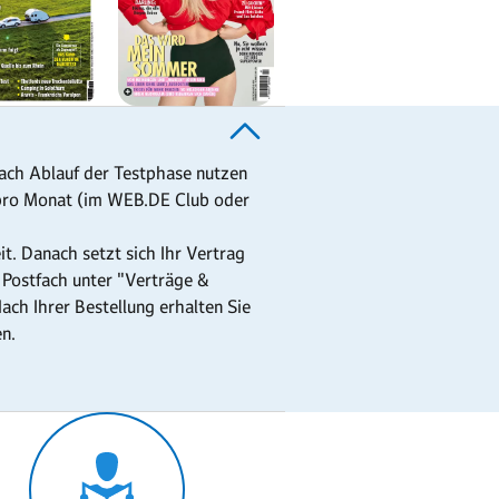
Nach Ablauf der Testphase nutzen
 pro Monat (im WEB.DE Club oder
t. Danach setzt sich Ihr Vertrag
m Postfach unter "Verträge &
ch Ihrer Bestellung erhalten Sie
en.