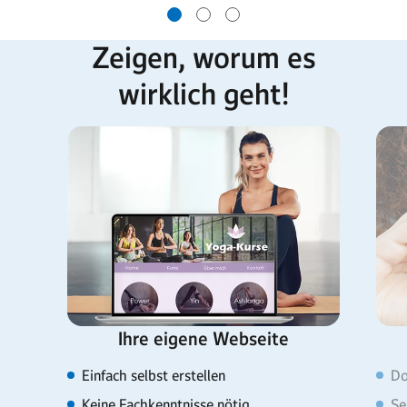
Zeigen, worum es
wirklich geht!
Ihre eigene Webseite
Einfach selbst erstellen
Do
Keine Fachkenntnisse nötig
Se