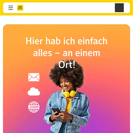
Hier hab ich einfach
alles – an einem
Ort!