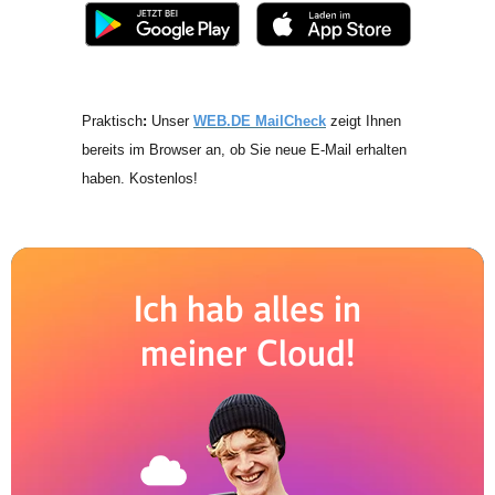
Praktisch
:
Unser
WEB.DE MailCheck
zeigt Ihnen
bereits im Browser an, ob Sie neue E-Mail erhalten
haben. Kostenlos!
Ich hab alles in
meiner Cloud!