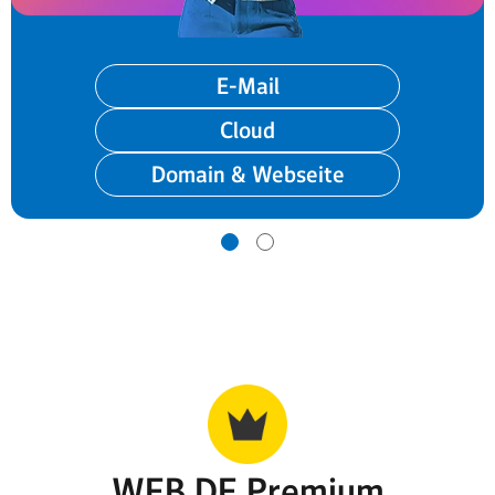
E-Mail
Cloud
Domain & Webseite
WEB.DE Premium