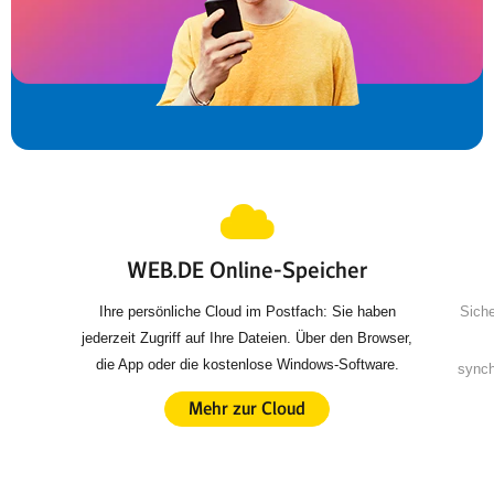
WEB.DE Online-Speicher
Ihre persönliche Cloud im Postfach: Sie haben
Siche
jederzeit Zugriff auf Ihre Dateien. Über den Browser,
die App oder die kostenlose Windows-Software.
synch
Mehr zur Cloud