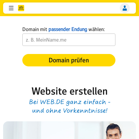
Domain mit
passender Endung
wählen:
Domain prüfen
Website erstellen
Bei WEB.DE ganz einfach -
und ohne Vorkenntnisse!