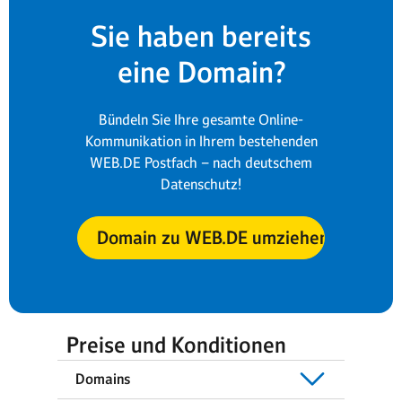
Sie haben bereits
eine Domain?
Bündeln Sie Ihre gesamte Online-
Kommunikation in Ihrem bestehenden
WEB.DE Postfach – nach deutschem
Datenschutz!
Domain zu WEB.DE umziehen
Preise und Konditionen
Domains