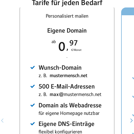
Tarife für jeden Bedarf
Personalisiert mailen
Eigene Domain
97
ab
0
€/Monat
.
Wunsch-Domain
z. B.
mustermensch.net
500 E-Mail-Adressen
z. B.
max@
mustermensch.net
Domain als Webadresse
für eigene Homepage nutzbar
Eigene DNS-Einträge
flexibel konfigurieren