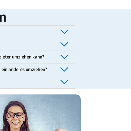
en
nbieter umziehen kann?
n ein anderes umziehen?