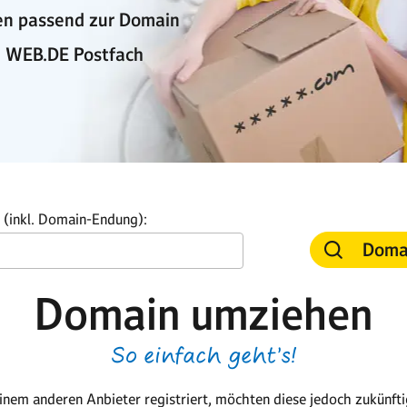
sen passend zur Domain
 WEB.DE Postfach
(inkl. Domain-Endung):
Doma
Domain umziehen
So einfach geht’s!
inem anderen Anbieter registriert, möchten diese jedoch zukünft