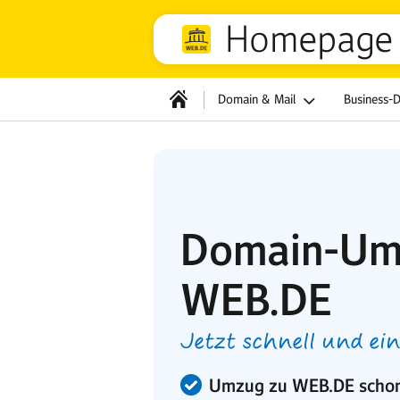
Homepage 
Domain & Mail
Business-
Domain-Um
WEB.DE
Jetzt schnell und ei
Umzug zu WEB.DE schon