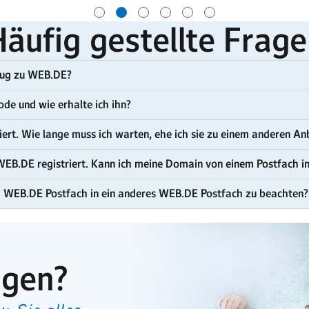
äufig gestellte Frag
zug zu WEB.DE?
ode und wie erhalte ich ihn?
iert. Wie lange muss ich warten, ehe ich sie zu einem anderen A
WEB.DE registriert. Kann ich meine Domain von einem Postfach i
 WEB.DE Postfach in ein anderes WEB.DE Postfach zu beachten?
agen?