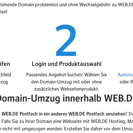
bestehende Domain problemlos und ohne Wechselgebühr zu WEB.
len!
üfen
Login und Produktauswahl
chfeld
Passendes Angebot buchen: Wählen Sie
Autori
mzug
den Domain-Umzug mit oder ohne
oder R
zusätzliches Webseitenprodukt.
Domain-Umzug innerhalb WEB.D
 WEB.DE Postfach in ein anderes WEB.DE Postfach
umziehen
? D
 Falls Sie zu Ihrer Domain eine Webseite mit WEB.DE Hosting,
se nicht mit umgezogen werden. Erstellen Sie daher vor dem Umz