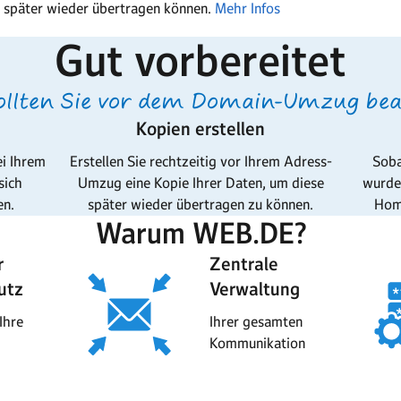
e später wieder übertragen können.
Mehr Infos
Gut vorbereitet
ollten Sie vor dem Domain-Umzug be
Kopien erstellen
ei Ihrem
Erstellen Sie rechtzeitig vor Ihrem Adress-
Soba
sich
Umzug eine Kopie Ihrer Daten, um diese
wurde,
en.
später wieder übertragen zu können.
Hom
Warum WEB.DE?
r
Zentrale
utz
Verwaltung
Ihre
Ihrer gesamten
Kommunikation