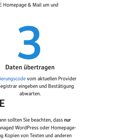
DE Homepage & Mail um und
Daten übertragen
sierungscode
vom aktuellen Provider
egistrar eingeben und Bestätigung
abwarten.
E
ann sollten Sie beachten, dass
nur
 Managed WordPress oder Homepage-
ug Kopien von Texten und anderen