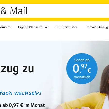
& Mail
Domains
Eigene Webseite
SSL-Zertifikate
Domain-Umzug
zug zu
nfach wechseln!
 ab 0,97 € im Monat