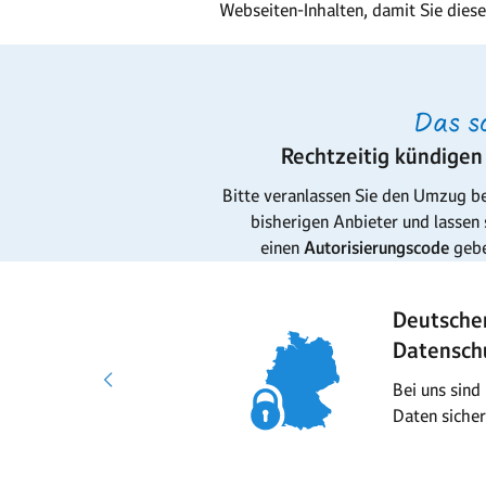
Webseiten-Inhalten, damit Sie dies
Das s
Rechtzeitig kündigen
Bitte veranlassen Sie den Umzug b
bisherigen Anbieter und lassen 
einen
Autorisierungscode
geb
Server-
Deutsche
Standorte
Datensch
Ausschließlich in
Bei uns sind 
Deutschland
Daten sicher