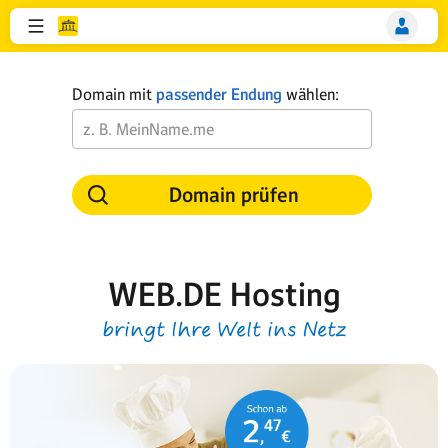
Domain mit
passender Endung
wählen:
Domain prüfen
WEB.DE Hosting
bringt Ihre Welt ins Netz