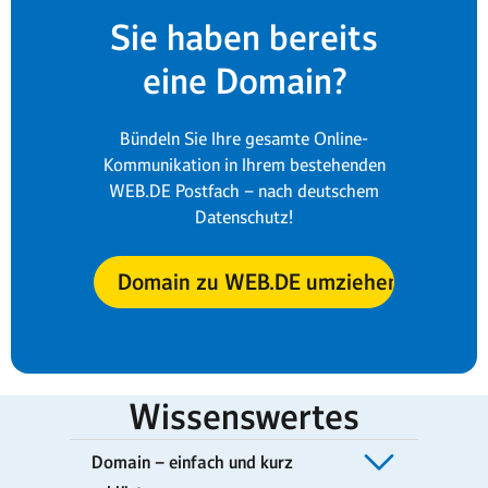
Sie haben bereits
eine Domain?
Bündeln Sie Ihre gesamte Online-
Kommunikation in Ihrem bestehenden
WEB.DE Postfach – nach deutschem
Datenschutz!
Domain zu WEB.DE umziehen
Wissenswertes
Domain – einfach und kurz