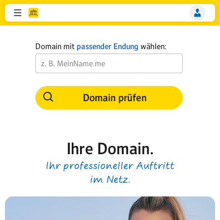
Domain mit
passender Endung
wählen:
Domain prüfen
Ihre Domain.
Ihr professioneller Auftritt
im Netz.