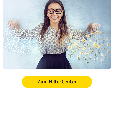
Zum Hilfe-Center
Sitemap
Impressum
AGB