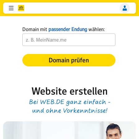
Domain mit
passender Endung
wählen:
Domain prüfen
Website erstellen
Bei WEB.DE ganz einfach -
und ohne Vorkenntnisse!