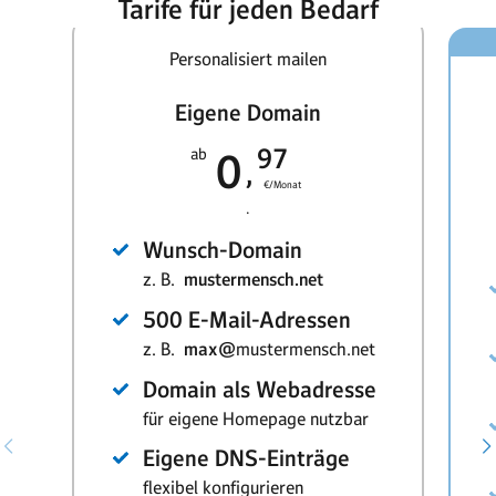
Tarife für jeden Bedarf
Personalisiert mailen
Eigene Domain
97
ab
0
€/Monat
.
Wunsch-Domain
z. B.
mustermensch.net
500 E-Mail-Adressen
z. B.
max@
mustermensch.net
Domain als Webadresse
für eigene Homepage nutzbar
Eigene DNS-Einträge
flexibel konfigurieren