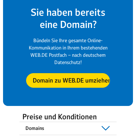
Sie haben bereits
eine Domain?
Bündeln Sie Ihre gesamte Online-
Kommunikation in Ihrem bestehenden
WEB.DE Postfach – nach deutschem
Datenschutz!
Domain zu WEB.DE umziehen
Preise und Konditionen
Domains