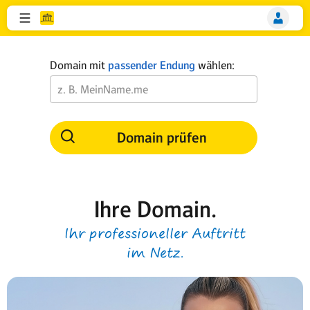
Domain mit
passender Endung
wählen:
Domain prüfen
Ihre Domain.
Ihr professioneller Auftritt
im Netz.