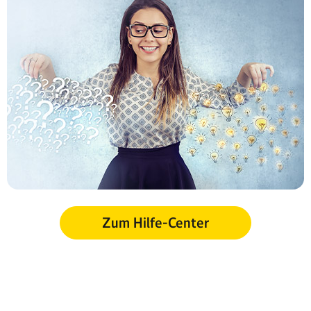
Zum Hilfe-Center
Sitemap
Impressum
AGB