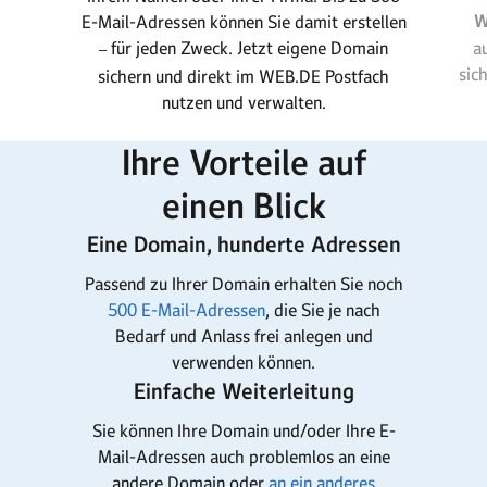
W
E-Mail-Adressen können Sie damit erstellen
für jeden Zweck. Jetzt eigene Domain
a
–
sic
sichern und direkt im WEB.DE Postfach
nutzen und verwalten.
Ihre Vorteile auf
einen Blick
Eine Domain, hunderte Adressen
Passend zu Ihrer Domain erhalten Sie noch
500 E-Mail-Adressen
, die Sie je nach
Bedarf und Anlass frei anlegen und
verwenden können.
Einfache Weiterleitung
Sie können Ihre Domain und/oder Ihre E-
Mail-Adressen auch problemlos an eine
andere Domain oder
an ein anderes