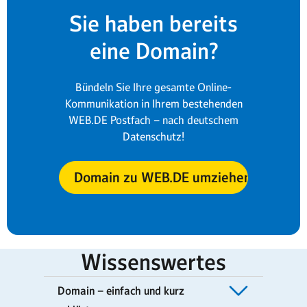
Sie haben bereits
eine Domain?
Bündeln Sie Ihre gesamte Online-
Kommunikation in Ihrem bestehenden
WEB.DE Postfach – nach deutschem
Datenschutz!
Domain zu WEB.DE umziehen
Wissenswertes
Domain – einfach und kurz