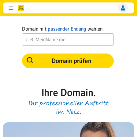
Domain mit
passender Endung
wählen:
Domain prüfen
Ihre Domain.
Ihr professioneller Auftritt
im Netz.