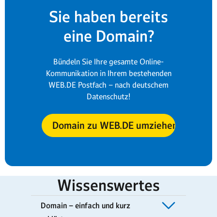
Sie haben bereits
eine Domain?
Bündeln Sie Ihre gesamte Online-
Kommunikation in Ihrem bestehenden
WEB.DE Postfach – nach deutschem
Datenschutz!
Domain zu WEB.DE umziehen
Wissenswertes
Domain – einfach und kurz