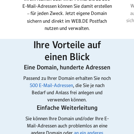
W
E-Mail-Adressen können Sie damit erstellen
für jeden Zweck. Jetzt eigene Domain
a
–
sic
sichern und direkt im WEB.DE Postfach
nutzen und verwalten.
Ihre Vorteile auf
einen Blick
Eine Domain, hunderte Adressen
Passend zu Ihrer Domain erhalten Sie noch
500 E-Mail-Adressen
, die Sie je nach
Bedarf und Anlass frei anlegen und
verwenden können.
Einfache Weiterleitung
Sie können Ihre Domain und/oder Ihre E-
Mail-Adressen auch problemlos an eine
andere Domain oder
an ein anderes