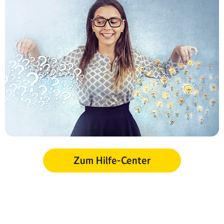
Zum Hilfe-Center
Sitemap
Impressum
AGB