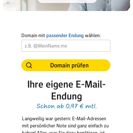
Domain mit
passender Endung
wählen:
Domain prüfen
Ihre eigene E-Mail-
Endung
Schon ab 0,97 € mtl.
Langweilig war gestern: E-Mail-Adressen
mit persönlicher Note sind ganz einfach zu
haben! Alles, was Sie dazu benötigen, ist