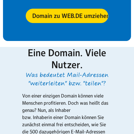
Domain zu WEB.DE umziehen
Eine Domain. Viele
Nutzer.
Was bedeutet Mail-Adressen
"weiterleiten" bzw. "teilen"?
Von einer einzigen Domain können viele
Menschen profitieren. Doch was heißt das
genau? Nun, als Inhaber
bzw. Inhaberin einer Domain können Sie
zunächst einmal frei entscheiden, wie Sie
die 500 dazugehörigen E-Mail-Adressen