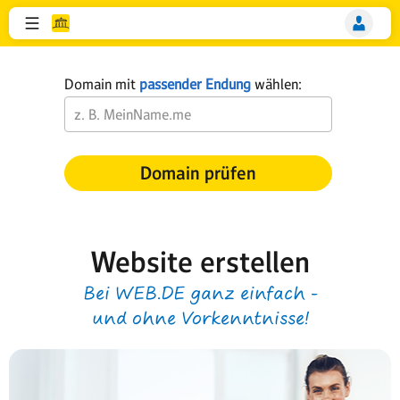
Domain mit
passender Endung
wählen:
Domain prüfen
Website erstellen
Bei WEB.DE ganz einfach -
und ohne Vorkenntnisse!