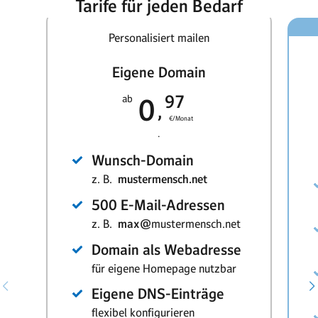
Tarife für jeden Bedarf
Personalisiert mailen
Eigene Domain
97
ab
0
€/Monat
.
Wunsch-Domain
z. B.
mustermensch.net
500 E-Mail-Adressen
z. B.
max@
mustermensch.net
Domain als Webadresse
für eigene Homepage nutzbar
Eigene DNS-Einträge
flexibel konfigurieren