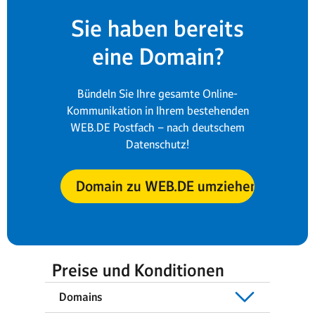
Sie haben bereits
eine Domain?
Bündeln Sie Ihre gesamte Online-
Kommunikation in Ihrem bestehenden
WEB.DE Postfach – nach deutschem
Datenschutz!
Domain zu WEB.DE umziehen
Preise und Konditionen
Domains